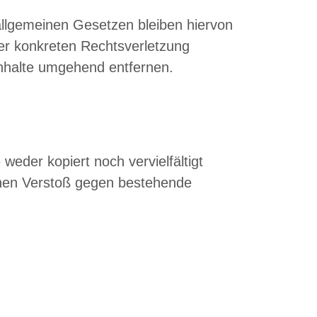
allgemeinen Gesetzen bleiben hiervon
ner konkreten Rechtsverletzung
nhalte umgehend entfernen.
eder kopiert noch vervielfältigt
inen Verstoß gegen bestehende