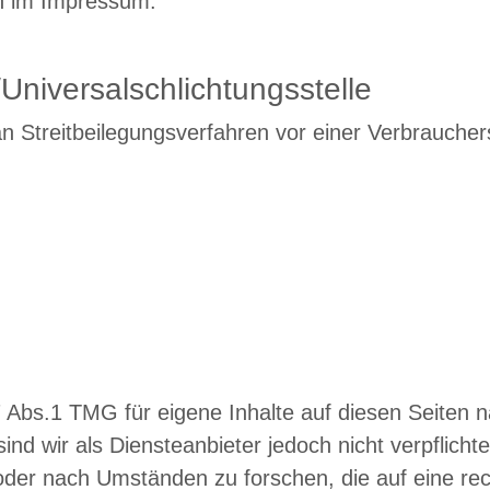
n im Impressum.
Universalschlichtungsstelle
, an Streitbeilegungsverfahren vor einer Verbrauche
7 Abs.1 TMG für eigene Inhalte auf diesen Seiten
nd wir als Diensteanbieter jedoch nicht verpflichte
er nach Umständen zu forschen, die auf eine rech