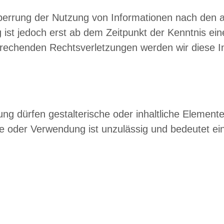
Sperrung der Nutzung von Informationen nach den 
 ist jedoch erst ab dem Zeitpunkt der Kenntnis ei
rechenden Rechtsverletzungen werden wir diese I
dürfen gestalterische oder inhaltliche Elemente w
e oder Verwendung ist unzulässig und bedeutet e