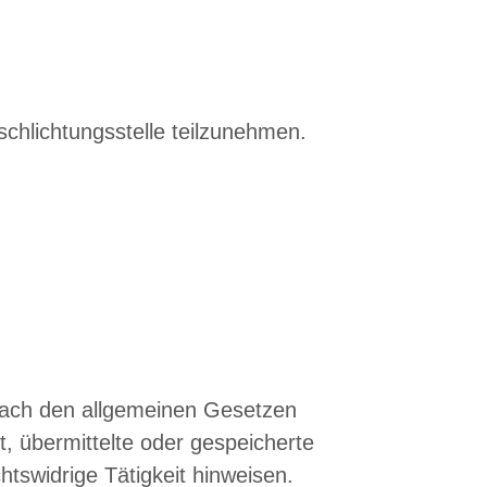
rschlichtungsstelle teilzunehmen.
 nach den allgemeinen Gesetzen
t, übermittelte oder gespeicherte
tswidrige Tätigkeit hinweisen.