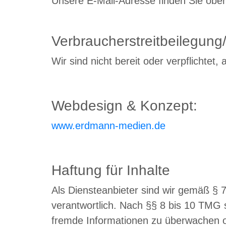
Unsere E-Mail-Adresse finden Sie obe
Verbraucherstreitbeilegung/
Wir sind nicht bereit oder verpflichtet
Webdesign & Konzept:
www.erdmann-medien.de
Haftung für Inhalte
Als Diensteanbieter sind wir gemäß § 
verantwortlich. Nach §§ 8 bis 10 TMG si
fremde Informationen zu überwachen od