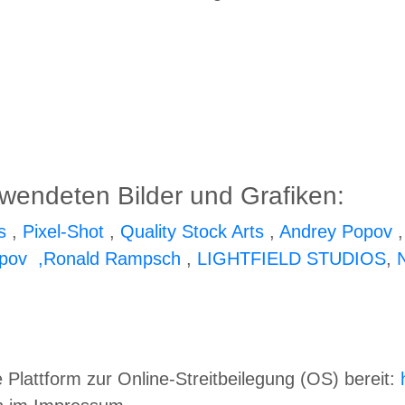
wendeten Bilder und Grafiken:
s
,
Pixel-Shot
,
Quality Stock Arts
,
Andrey Popov
pov ,
Ronald Rampsch
,
LIGHTFIELD STUDIOS
,
 Plattform zur Online-Streitbeilegung (OS) bereit: